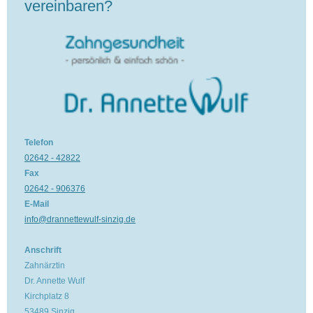
vereinbaren?
Telefon
02642 - 42822
Fax
02642 - 906376
E-Mail
info@drannettewulf-sinzig.de
Anschrift
Zahnärztin
Dr. Annette Wulf
Kirchplatz 8
53489 Sinzig