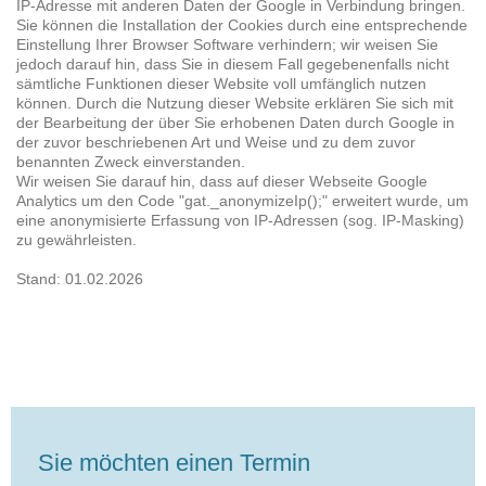
IP-Adresse mit anderen Daten der Google in Verbindung bringen.
Sie können die Installation der Cookies durch eine entsprechende
Einstellung Ihrer Browser Software verhindern; wir weisen Sie
jedoch darauf hin, dass Sie in diesem Fall gegebenenfalls nicht
sämtliche Funktionen dieser Website voll umfänglich nutzen
können. Durch die Nutzung dieser Website erklären Sie sich mit
der Bearbeitung der über Sie erhobenen Daten durch Google in
der zuvor beschriebenen Art und Weise und zu dem zuvor
benannten Zweck einverstanden.
Wir weisen Sie darauf hin, dass auf dieser Webseite Google
Analytics um den Code "gat._anonymizeIp();" erweitert wurde, um
eine anonymisierte Erfassung von IP-Adressen (sog. IP-Masking)
zu gewährleisten.
Stand: 01.02.2026
Sie möchten einen Termin