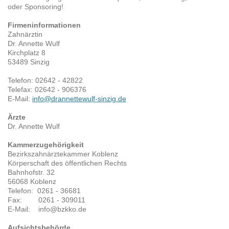
oder Sponsoring!
Firmeninformationen
Zahnärztin
Dr. Annette Wulf
Kirchplatz 8
53489 Sinzig
Telefon: 02642 - 42822
Telefax: 02642 - 906376
E-Mail:
info@drannettewulf-sinzig.de
Ärzte
Dr. Annette Wulf
Kammerzugehörigkeit
Bezirkszahnärztekammer Koblenz
Körperschaft des öffentlichen Rechts
Bahnhofstr. 32
56068 Koblenz
Telefon: 0261 - 36681
Fax: 0261 - 309011
E-Mail: info@bzkko.de
Aufsichtsbehörde