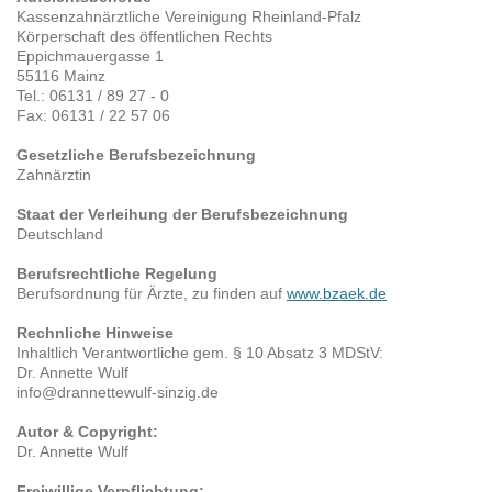
Kassenzahnärztliche Vereinigung Rheinland-Pfalz
Körperschaft des öffentlichen Rechts
Eppichmauergasse 1
55116 Mainz
Tel.: 06131 / 89 27 - 0
Fax: 06131 / 22 57 06
Gesetzliche Berufsbezeichnung
Zahnärztin
Staat der Verleihung der Berufsbezeichnung
Deutschland
Berufsrechtliche Regelung
Berufsordnung für Ärzte, zu finden auf
www.bzaek.de
Rechnliche Hinweise
Inhaltlich Verantwortliche gem. § 10 Absatz 3 MDStV:
Dr. Annette Wulf
info@drannettewulf-sinzig.de
Autor & Copyright:
Dr. Annette Wulf
Freiwillige Verpflichtung: