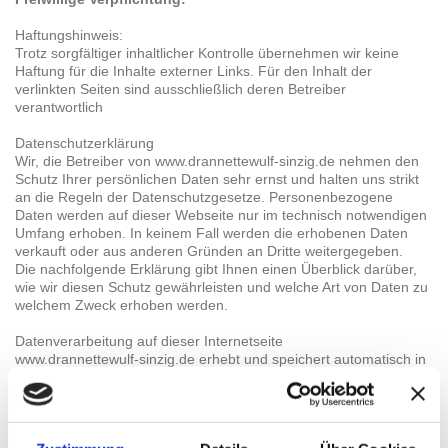
Haftungshinweis:
Trotz sorgfältiger inhaltlicher Kontrolle übernehmen wir keine
Haftung für die Inhalte externer Links. Für den Inhalt der
verlinkten Seiten sind ausschließlich deren Betreiber
verantwortlich
Datenschutzerklärung
Wir, die Betreiber von www.drannettewulf-sinzig.de nehmen den
Schutz Ihrer persönlichen Daten sehr ernst und halten uns strikt
an die Regeln der Datenschutzgesetze. Personenbezogene
Daten werden auf dieser Webseite nur im technisch notwendigen
Umfang erhoben. In keinem Fall werden die erhobenen Daten
verkauft oder aus anderen Gründen an Dritte weitergegeben.
Die nachfolgende Erklärung gibt Ihnen einen Überblick darüber,
wie wir diesen Schutz gewährleisten und welche Art von Daten zu
welchem Zweck erhoben werden.
Datenverarbeitung auf dieser Internetseite
www.drannettewulf-sinzig.de erhebt und speichert automatisch in
ihren Server Log Files Informationen, die Ihr Browser an uns
übermittelt. Dies sind:
· Browsertyp/ -version
· verwendetes Betriebssystem