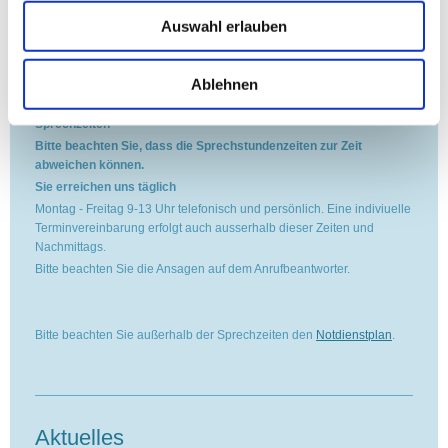
Kirchplatz 8
Auswahl erlauben
53489 Sinzig
Ablehnen
Sprechzeiten
Bitte beachten Sie, dass die Sprechstundenzeiten zur Zeit
abweichen können.
Sie erreichen uns täglich
Montag - Freitag 9-13 Uhr telefonisch und persönlich. Eine indiviuelle
Terminvereinbarung erfolgt auch ausserhalb dieser Zeiten und
Nachmittags.
Bitte beachten Sie die Ansagen auf dem Anrufbeantworter.
Bitte beachten Sie außerhalb der Sprechzeiten den
Notdienstplan
.
Aktuelles